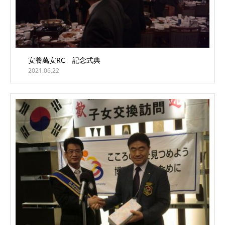
安養萬安RC 記念式典
2021.06.22