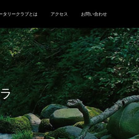
ータリークラブとは
アクセス
お問い合わせ
会
員
紹
介