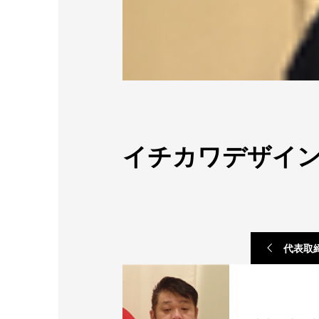
イチカワデザイ
代表取